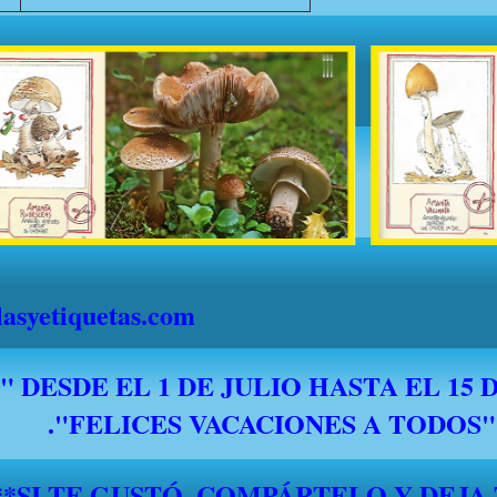
syetiquetas.com
*****SI TE GUSTÓ, COMPÁRTELO Y DEJA