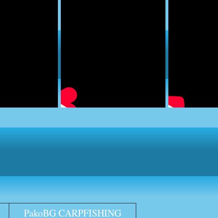
PakoBG CARPFISHING