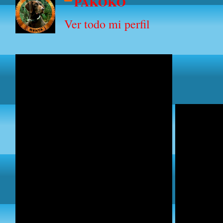
PAKOKO
Ver todo mi perfil