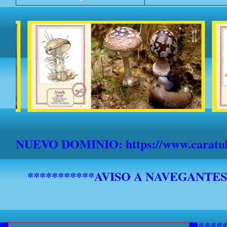
NUEVO DOMINIO: https://www.caratula
*******************************