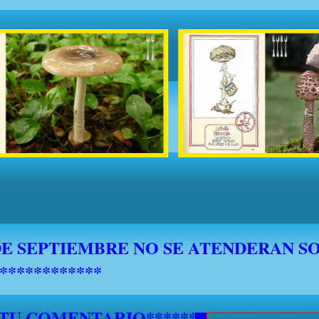
 TU COMENTARIO********************