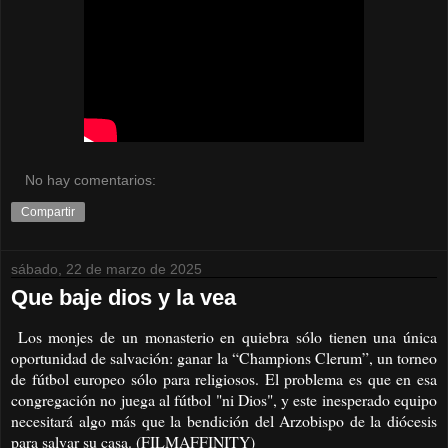
No hay comentarios:
Compartir
sábado, 22 de marzo de 2025
Que baje dios y la vea
Los monjes de un monasterio en quiebra sólo tienen una única
oportunidad de salvación: ganar la “Champions Clerum”, un torneo
de fútbol europeo sólo para religiosos. El problema es que en esa
congregación no juega al fútbol "ni Dios", y este inesperado equipo
necesitará algo más que la bendición del Arzobispo de la diócesis
para salvar su casa. (FILMAFFINITY)