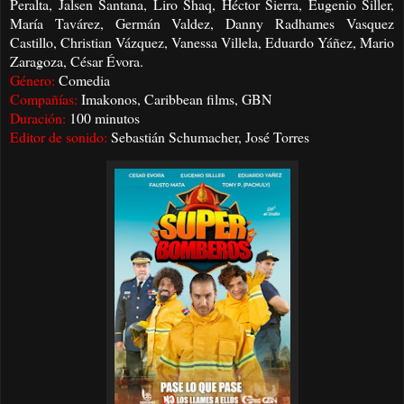
Peralta, Jalsen Santana, Liro Shaq, Héctor Sierra, Eugenio Siller,
María Tavárez, Germán Valdez, Danny Radhames Vasquez
Castillo, Christian Vázquez, Vanessa Villela, Eduardo Yáñez, Mario
Zaragoza, César Évora.
Género:
Comedia
Compañías:
Imakonos, Caribbean films, GBN
Duración:
100 minutos
Editor de sonido:
Sebastián Schumacher, José Torres