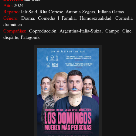
Año:
2024
Reparto:
Iair Said, Rita Cortese, Antonia Zegers, Juliana Gattas
Género:
Drama. Comedia | Familia. Homosexualidad. Comedia
dramática
Compañías:
Coproducción Argentina-Italia-Suiza; Campo Cine,
dispàrte, Patagonik