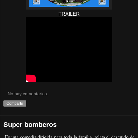
TRAILER
No hay comentarios:
Compartir
Super bomberos
Es una comedia dirigida para toda la familia, relata el descuido de