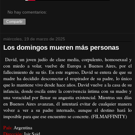
No hay comentarios:
Compartir
miércoles, 19 de marzo de 2025
Los domingos mueren más personas
David, un joven judío de clase media, corpulento, homosexual y
con miedo a volar, vuelve de Europa a Buenos Aires, por el
fallecimiento de su tío. En este regreso, David se entera de que su
madre ha decidido desconectar el respirador de su padre, lo único
que lo mantiene vivo desde hace años. David vuelve a la casa de su
infancia, donde oscila entre la convivencia íntima con su madre y
una voracidad por llenar su angustia existencial. Mientras sus días
en Buenos Aires avanzan, él intentará evitar de cualquier manera
volver a ver a su padre internado, aunque el destino hará lo
imposible para que ese encuentro se concrete.​ (FILMAFFINITY)
País:
Argentina
Dirección:
Iair Said