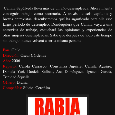
Camila Sepúlveda lleva más de un año desempleada. Ahora intenta
conseguir trabajo como secretaria. A través de seis capítulos y
breves entrevistas, descubriremos qué ha significado para ella este
largo periodo de desempleo. Dondequiera que Camila vaya a una
entrevista de trabajo, escuchará las opiniones y experiencias de
otras mujeres desempleadas. Sabe que después de todo este tiempo
sin trabajo, nunca volverá a ser la misma persona.
País:
Chile
Dirección:
Oscar Cárdenas
Año:
2006
Reparto:
Carola Carrasco, Constanza Aguirre, Camila Aguirre,
Daniela Yuri, Daniela Salinas, Ana Domínguez, Ignacio García,
Trinidad Squella.
Género:
Drama
Compañías:
Silicio, Cerofilm