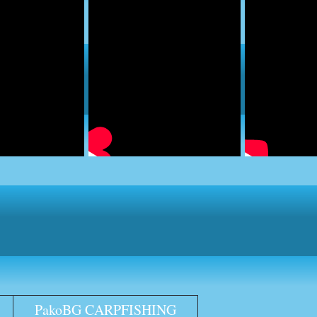
PakoBG CARPFISHING