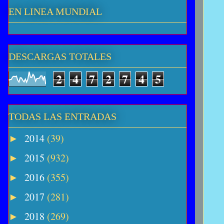
EN LINEA MUNDIAL
DESCARGAS TOTALES
2
4
7
2
7
4
5
TODAS LAS ENTRADAS
2014
(39)
►
2015
(932)
►
2016
(355)
►
2017
(281)
►
2018
(269)
►