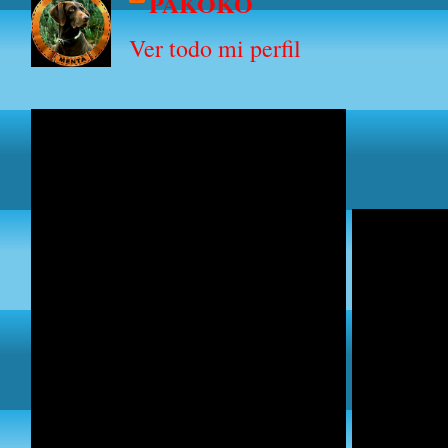
PAKOKO
Ver todo mi perfil