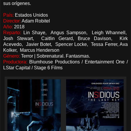
sus orígenes.
País:
Estados Unidos
Director:
Adam Robitel
Año:
2018
Reparto:
Lin Shaye, Angus Sampson, Leigh Whannell,
Josh Stewart, Caitlin Gerard, Bruce Davison, Kirk
Acevedo, Javier Botet, Spencer Locke, Tessa Ferrer, Ava
Kolker, Marcus Henderson
Género:
Terror | Sobrenatural. Fantasmas.
Productora:
Blumhouse Productions / Entertainment One /
LStar Capital / Stage 6 Films