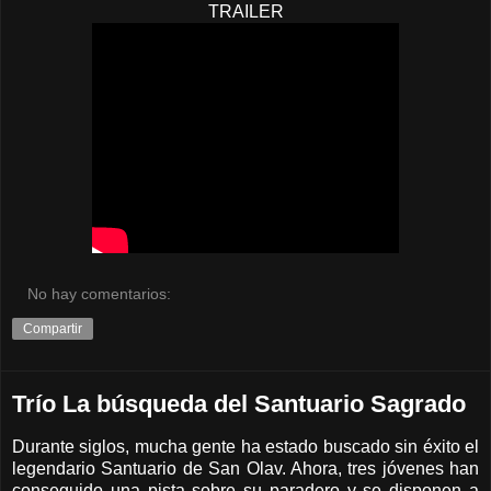
TRAILER
No hay comentarios:
Compartir
Trío La búsqueda del Santuario Sagrado
Durante siglos, mucha gente ha estado buscado sin éxito el
legendario Santuario de San Olav. Ahora, tres jóvenes han
conseguido una pista sobre su paradero y se disponen a