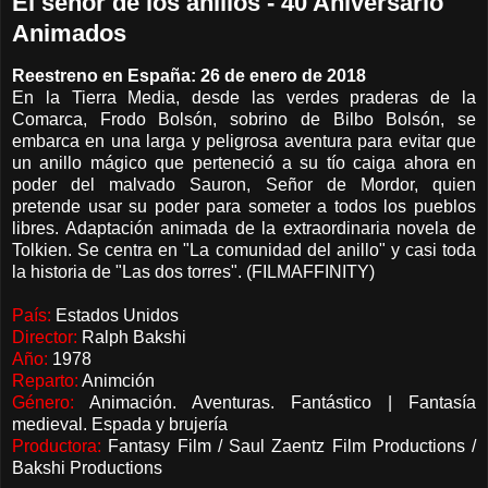
El señor de los anillos - 40 Aniversario
Animados
Reestreno en España: 26 de enero de 2018
En la Tierra Media, desde las verdes praderas de la
Comarca, Frodo Bolsón, sobrino de Bilbo Bolsón, se
embarca en una larga y peligrosa aventura para evitar que
un anillo mágico que perteneció a su tío caiga ahora en
poder del malvado Sauron, Señor de Mordor, quien
pretende usar su poder para someter a todos los pueblos
libres. Adaptación animada de la extraordinaria novela de
Tolkien. Se centra en "La comunidad del anillo" y casi toda
la historia de "Las dos torres". (FILMAFFINITY)
País:
Estados Unidos
Director:
Ralph Bakshi
Año:
1978
Reparto:
Animción
Género:
Animación. Aventuras. Fantástico | Fantasía
medieval. Espada y brujería
Productora:
Fantasy Film / Saul Zaentz Film Productions /
Bakshi Productions