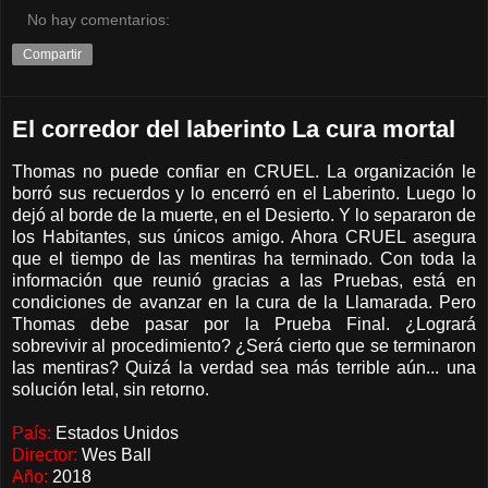
No hay comentarios:
Compartir
El corredor del laberinto La cura mortal
Thomas no puede confiar en CRUEL. La organización le
borró sus recuerdos y lo encerró en el Laberinto. Luego lo
dejó al borde de la muerte, en el Desierto. Y lo separaron de
los Habitantes, sus únicos amigo. Ahora CRUEL asegura
que el tiempo de las mentiras ha terminado. Con toda la
información que reunió gracias a las Pruebas, está en
condiciones de avanzar en la cura de la Llamarada. Pero
Thomas debe pasar por la Prueba Final. ¿Logrará
sobrevivir al procedimiento? ¿Será cierto que se terminaron
las mentiras? Quizá la verdad sea más terrible aún... una
solución letal, sin retorno.
País:
Estados Unidos
Director:
Wes Ball
Año:
2018