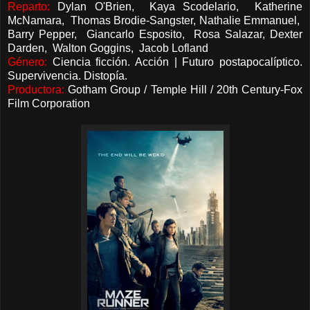
Reparto:
Dylan O'Brien, Kaya Scodelario, Katherine
McNamara, Thomas Brodie-Sangster, Nathalie Emmanuel,
Barry Pepper, Giancarlo Esposito, Rosa Salazar, Dexter
Darden, Walton Goggins, Jacob Lofland
Género:
Ciencia ficción. Acción | Futuro postapocalíptico.
Supervivencia. Distopía.
Productora:
Gotham Group / Temple Hill / 20th Century-Fox
Film Corporation