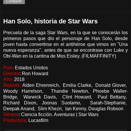
Compartir
Han Solo, historia de Star Wars
Precuela de la saga Star Wars, en la que se conocerán los
primeros pasos que dio el personaje de Han Solo, desde
joven hasta convertirse en el antihéroe que vimos en "Una
nueva esperanza", antes de que se encontrase con Luke y
Obi-Wan en la cantina de Mos Eisley. (FILMAFFINITY)
País:
Estados Unidos
Director
: Ron Howard
Año:
2018
Reparto:
Alden Ehrenreich, Emilia Clarke, Donald Glover,
Woody Harrelson, Thandie Newton, Phoebe Waller-
Bridge, Warwick Davis, Clint Howard, Paul Bettany,
Richard Dixon, Joonas Suotamo, Sarah-Stephanie,
Deepak Anand, Slim Khezri, Ian Kenny, Douglas Robson
Género
: Ciencia ficción. Aventuras | Star Wars
Productora:
Lucasfilm