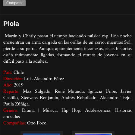
Compartir
Piola
Martin y Charly pasan el tiempo haciendo música rap. Una noche
encuentran un arma cargada en las orillas de un cerro, mientras Sol,
pierde a su perra. Aunque aparentemente inconexas, estas historias
están íntimamente ligadas, formando el retrato de jóvenes en su
difícil paso a la adultez.
País:
Chile
Dirección:
Luis Alejandro Pérez
Año:
2019
Reparto:
Max Salgado, René Miranda, Ignacia Uribe, Javier
Castillo, Steevens Benjamin, Andrés Rebolledo, Alejandro Trejo,
Paula Zúñiga.
Género:
Drama | Música. Hip Hop. Adolescencia. Historias
cruzadas
Compañías:
Otro Foco