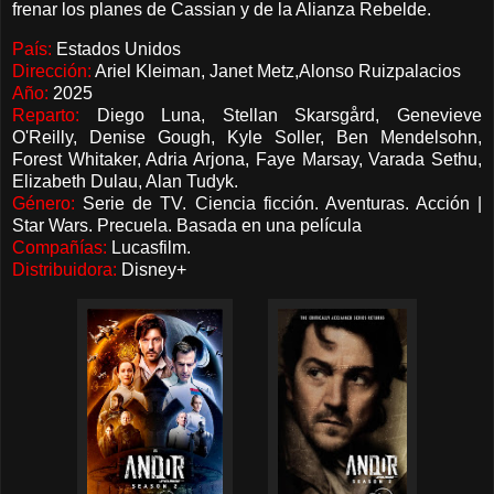
frenar los planes de Cassian y de la Alianza Rebelde.
País:
Estados Unidos
Dirección:
Ariel Kleiman, Janet Metz,Alonso Ruizpalacios
Año:
2025
Reparto:
Diego Luna, Stellan Skarsgård, Genevieve
O'Reilly, Denise Gough, Kyle Soller, Ben Mendelsohn,
Forest Whitaker, Adria Arjona, Faye Marsay, Varada Sethu,
Elizabeth Dulau, Alan Tudyk.
Género:
Serie de TV. Ciencia ficción. Aventuras. Acción |
Star Wars. Precuela. Basada en una película
Compañías:
Lucasfilm.
Distribuidora:
Disney+