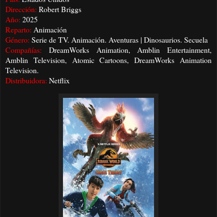
Dirección:
Robert Briggs
Año:
2025
Reparto:
Animación
Género:
Serie de TV. Animación. Aventuras | Dinosaurios. Secuela
Compañías:
DreamWorks Animation, Amblin Entertainment,
Amblin Television, Atomic Cartoons, DreamWorks Animation
Television.
Distribuidora:
Netflix