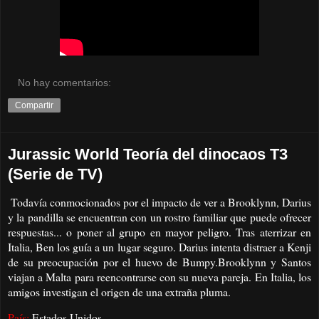
No hay comentarios:
Compartir
Jurassic World Teoría del dinocaos T3
(Serie de TV)
Todavía conmocionados por el impacto de ver a Brooklynn, Darius
y la pandilla se encuentran con un rostro familiar que puede ofrecer
respuestas... o poner al grupo en mayor peligro. Tras aterrizar en
Italia, Ben los guía a un lugar seguro. Darius intenta distraer a Kenji
de su preocupación por el huevo de Bumpy.Brooklynn y Santos
viajan a Malta para reencontrarse con su nueva pareja. En Italia, los
amigos investigan el origen de una extraña pluma.
País:
Estados Unidos