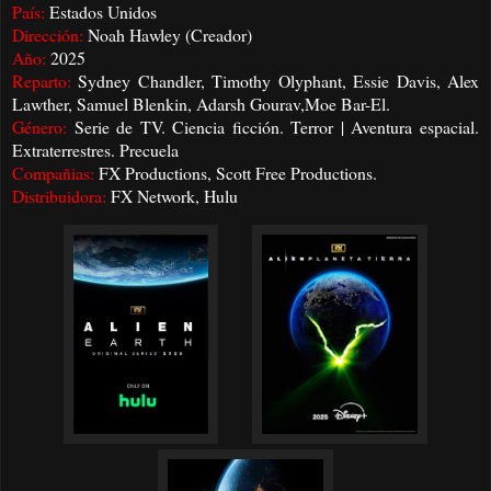
País:
Estados Unidos
Dirección:
Noah Hawley (Creador)
Año:
2025
Reparto:
Sydney Chandler, Timothy Olyphant, Essie Davis, Alex
Lawther, Samuel Blenkin, Adarsh Gourav,Moe Bar-El.
Género:
Serie de TV. Ciencia ficción. Terror | Aventura espacial.
Extraterrestres. Precuela
Compañias:
FX Productions, Scott Free Productions.
Distribuidora:
FX Network, Hulu