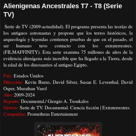
Alienigenas Ancestrales T7 - T8 (Serie
TV)
Serie de TV (2009-actualidad). El programa presenta las teorías de
los antiguos astronautas y propone que los textos históricos, la
arqueología y leyendas contienen pruebas de que en el pasado, el
ser humano tuvo contacto con los extraterrestres.
(FILMAFFINITY). Esta serie examina 75 millones de años de la
evidencia alienígena más increíble que ha llegado a la Tierra, desde
la edad de los dinosaurios al antiguo Egipto.
País:
Estados Unidos
Dirección:
Kevin Burns, David Silver, Susan E. Leventhal, David
Osper, Murathan Varol
Año:
2009-2024
Reparto:
Documental./ Giorgio A. Tsoukalos
Género:
Serie de TV. Documental. Ciencia ficción | Extraterrestres
Compañías:
Prometheus Entertainment