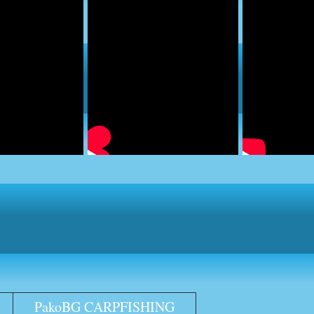
PakoBG CARPFISHING