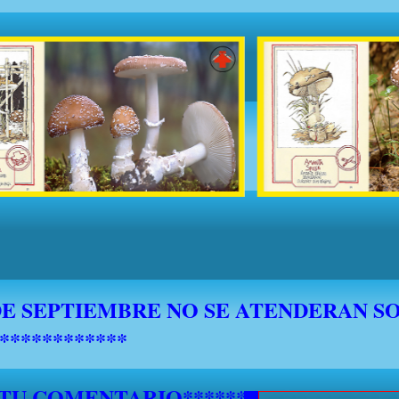
 TU COMENTARIO********************