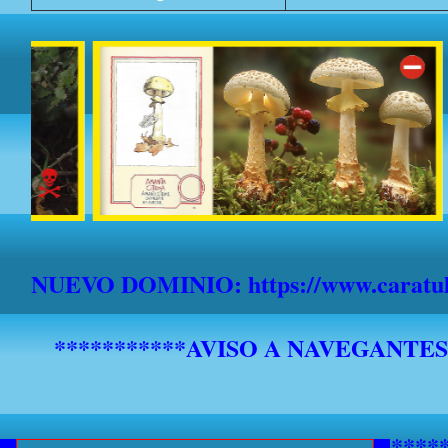
NUEVO DOMINIO: https://www.caratula
*******************************