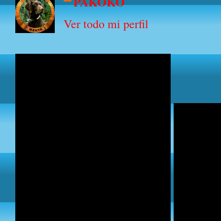
PAKOKO
Ver todo mi perfil