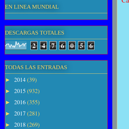
Ca
EN LINEA MUNDIAL
DESCARGAS TOTALES
2
4
7
6
0
5
6
TODAS LAS ENTRADAS
2014
(39)
►
2015
(932)
►
2016
(355)
►
2017
(281)
►
2018
(269)
►