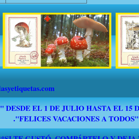
syetiquetas.com
*****SI TE GUSTÓ, COMPÁRTELO Y DEJA