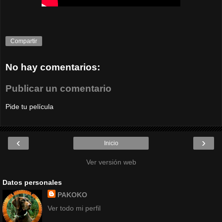
Compartir
No hay comentarios:
Publicar un comentario
Pide tu película
‹
›
Inicio
Ver versión web
Datos personales
PAKOKO
Ver todo mi perfil