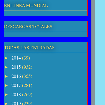
EN LINEA MUNDIAL
DESCARGAS TOTALES
TODAS LAS ENTRADAS
2014
(39)
►
2015
(932)
►
2016
(355)
►
2017
(281)
►
2018
(269)
►
2019
(239)
►