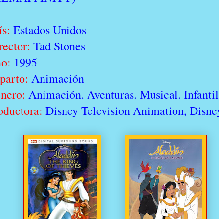
ís:
Estados Unidos
rector:
Tad Stones
ño:
1995
parto:
Animación
nero:
Animación. Aventuras. Musical. Infantil
oductora:
Disney Television Animation, Disne