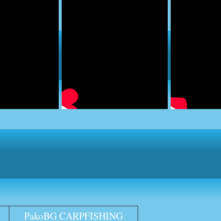
PakoBG CARPFISHING