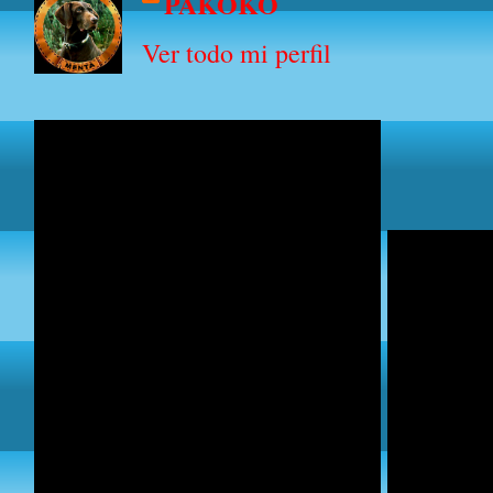
PAKOKO
Ver todo mi perfil