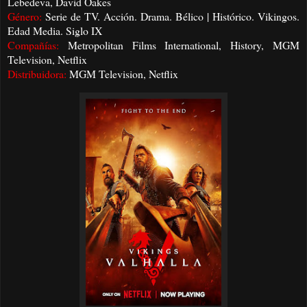
Lebedeva, David Oakes
Género:
Serie de TV. Acción. Drama. Bélico | Histórico. Vikingos.
Edad Media. Siglo IX
Compañías:
Metropolitan Films International, History, MGM
Television, Netflix
Distribuidora:
MGM Television, Netflix