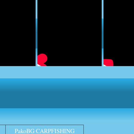
PakoBG CARPFISHING