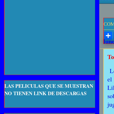
COM
lune
To
Lo
el
LAS PELICULAS QUE SE MUESTRAN
Li
NO TIENEN LINK DE DESCARGAS
so
ju