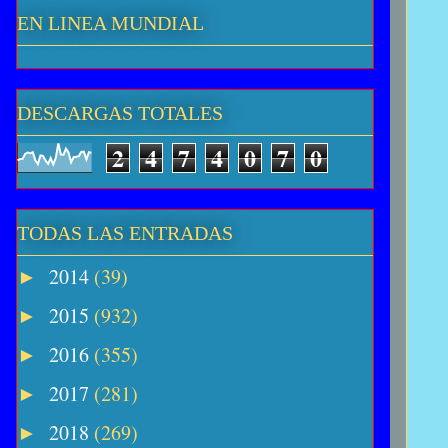
EN LINEA MUNDIAL
DESCARGAS TOTALES
2
4
7
4
0
7
0
TODAS LAS ENTRADAS
2014
(39)
►
2015
(932)
►
2016
(355)
►
2017
(281)
►
2018
(269)
►