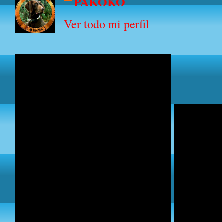
PAKOKO
Ver todo mi perfil