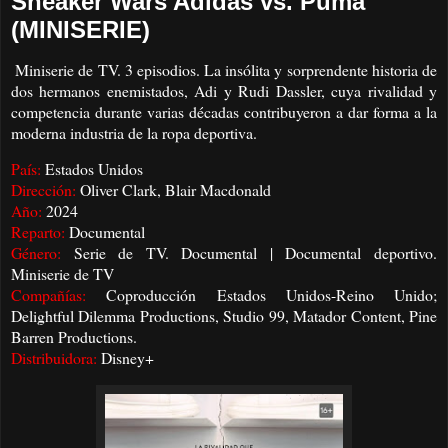
Sneaker Wars Adidas vs. Puma
(MINISERIE)
Miniserie de TV. 3 episodios. La insólita y sorprendente historia de
dos hermanos enemistados, Adi y Rudi Dassler, cuya rivalidad y
competencia durante varias décadas contribuyeron a dar forma a la
moderna industria de la ropa deportiva.
País:
Estados Unidos
Dirección:
Oliver Clark, Blair Macdonald
Año:
2024
Reparto:
Documental
Género:
Serie de TV. Documental | Documental deportivo.
Miniserie de TV
Compañías:
Coproducción Estados Unidos-Reino Unido;
Delightful Dilemma Productions, Studio 99, Matador Content, Pine
Barren Productions.
Distribuidora:
Disney+