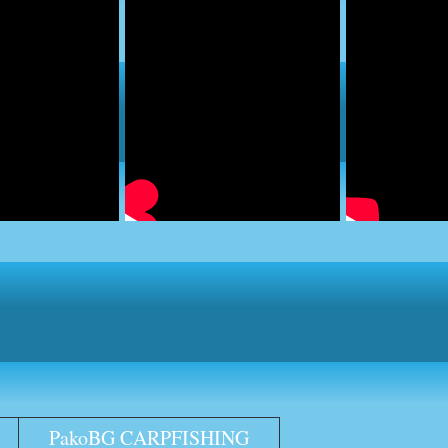
PakoBG CARPFISHING