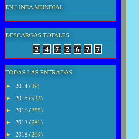
EN LINEA MUNDIAL
DESCARGAS TOTALES
2
4
7
2
6
7
7
TODAS LAS ENTRADAS
2014
(39)
►
2015
(932)
►
2016
(355)
►
2017
(281)
►
2018
(269)
►