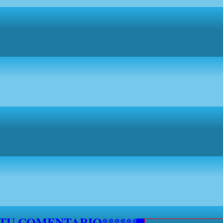
 TU COMENTARIO********************