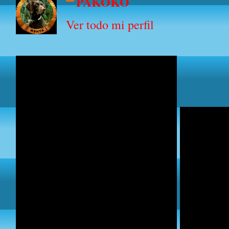
PAKOKO
Ver todo mi perfil