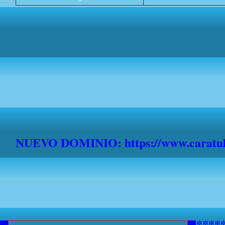
NUEVO DOMINIO: https://www.caratula
*******************************