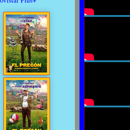
ovistar Plus+