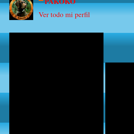
PAKOKO
Ver todo mi perfil