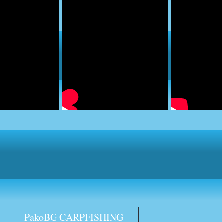
PakoBG CARPFISHING