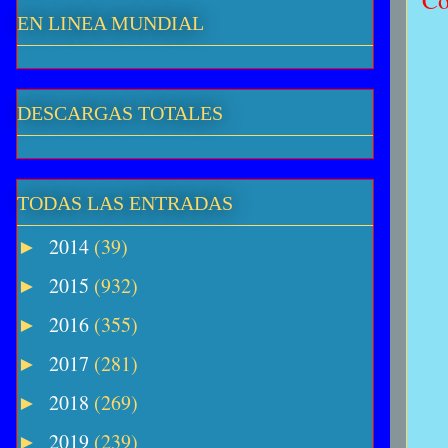
Co
EN LINEA MUNDIAL
DESCARGAS TOTALES
TODAS LAS ENTRADAS
2014
(39)
►
2015
(932)
►
2016
(355)
►
2017
(281)
►
2018
(269)
►
2019
(239)
►