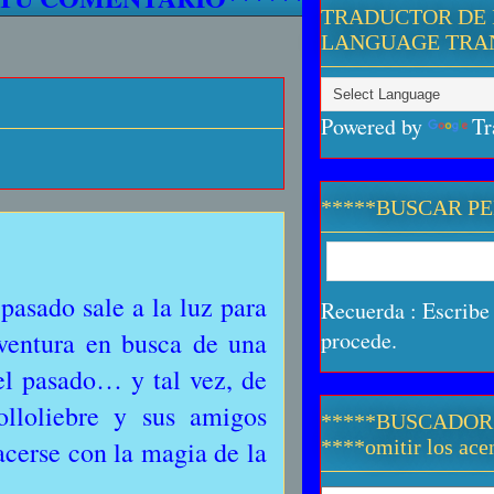
TRADUCTOR DE 
LANGUAGE TRA
Powered by
Tr
*****BUSCAR P
 pasado sale a la luz para
Recuerda : Escribe 
aventura en busca de una
procede.
el pasado… y tal vez, de
olloliebre y sus amigos
*****BUSCADOR
acerse con la magia de la
****omitir los acen