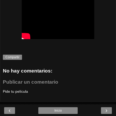
Compartir
No hay comentarios:
Publicar un comentario
Pide tu película
‹
›
Inicio