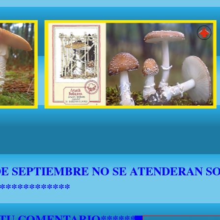
 TU COMENTARIO********************