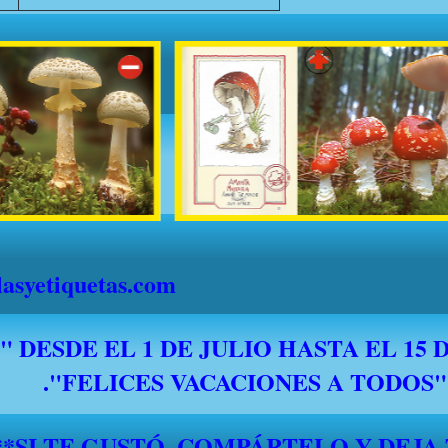
syetiquetas.com
*****SI TE GUSTÓ, COMPÁRTELO Y DEJA