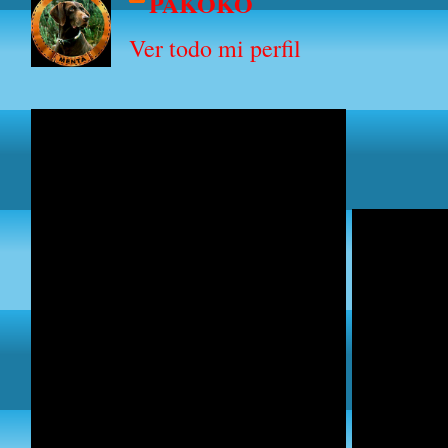
PAKOKO
Ver todo mi perfil