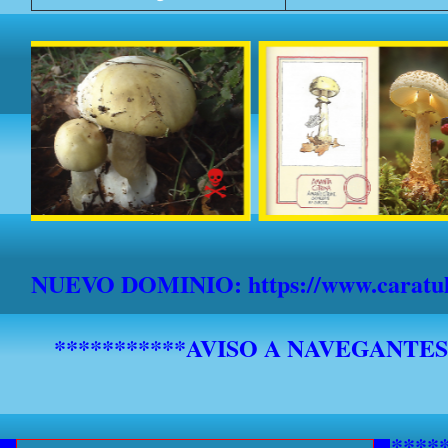
NUEVO DOMINIO: https://www.caratula
*******************************