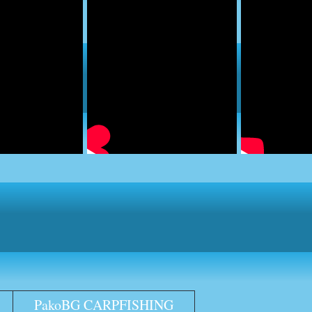
PakoBG CARPFISHING