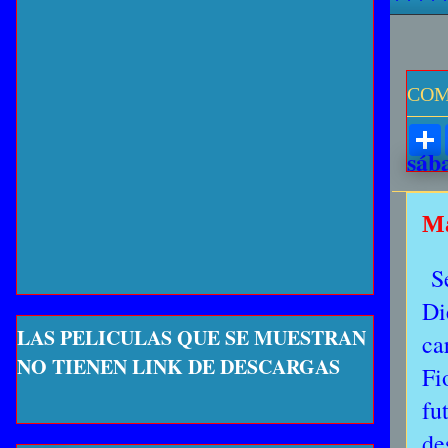
COM
sáb
Ma
S
Di
LAS PELICULAS QUE SE MUESTRAN
ca
NO TIENEN LINK DE DESCARGAS
Fi
fu
de