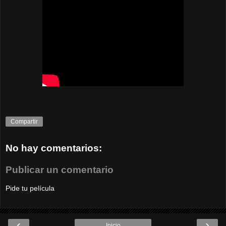
Compartir
No hay comentarios:
Publicar un comentario
Pide tu película
‹
›
Inicio