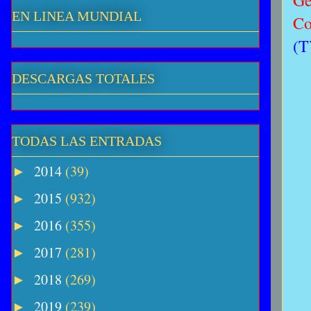
Gé
EN LINEA MUNDIAL
Co
(T
DESCARGAS TOTALES
TODAS LAS ENTRADAS
2014
(39)
►
2015
(932)
►
2016
(355)
►
2017
(281)
►
2018
(269)
►
2019
(239)
►