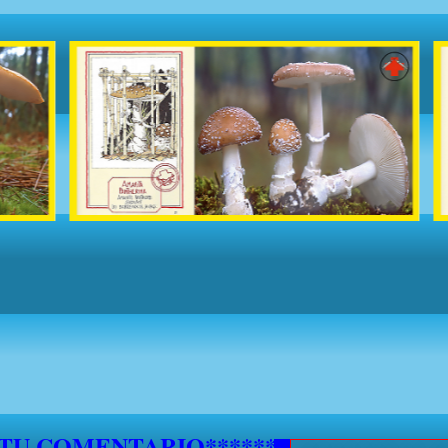
 TU COMENTARIO********************