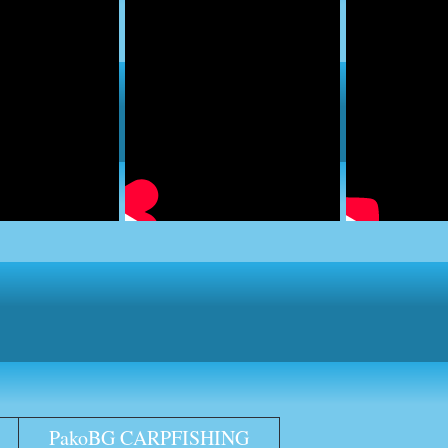
PakoBG CARPFISHING