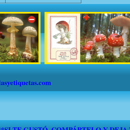
syetiquetas.com
*****SI TE GUSTÓ, COMPÁRTELO Y DEJA