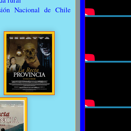
da rural
ión Nacional de Chile