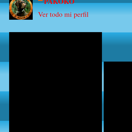
PAKOKO
Ver todo mi perfil