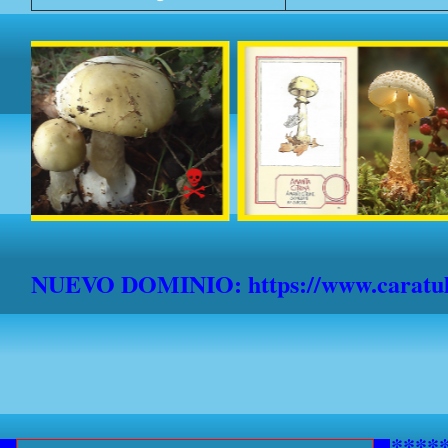
NUEVO DOMINIO: https://www.caratula
*******************************