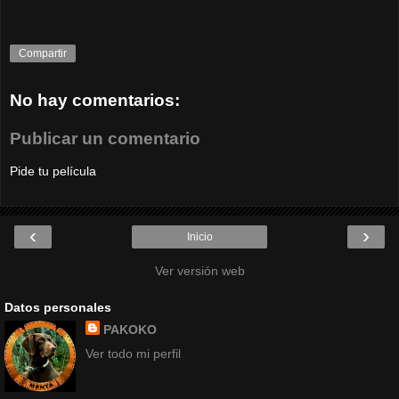
Compartir
No hay comentarios:
Publicar un comentario
Pide tu película
‹
›
Inicio
Ver versión web
Datos personales
PAKOKO
Ver todo mi perfil