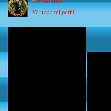
PAKOKO
Ver todo mi perfil