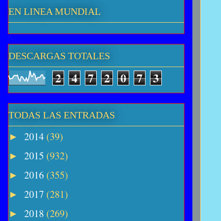
EN LINEA MUNDIAL
DESCARGAS TOTALES
2
4
7
2
0
7
3
TODAS LAS ENTRADAS
2014
(39)
►
2015
(932)
►
2016
(355)
►
2017
(281)
►
2018
(269)
►