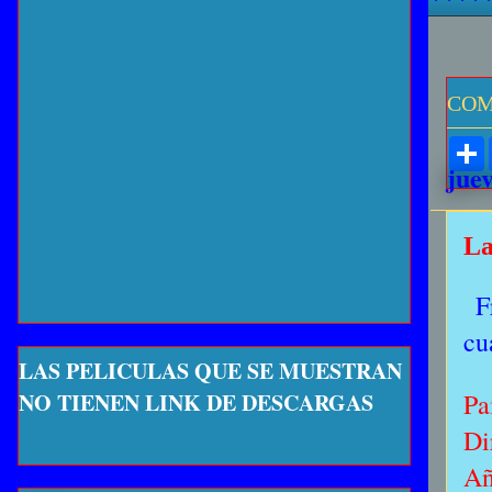
COM
jue
La
F
cu
LAS PELICULAS QUE SE MUESTRAN
NO TIENEN LINK DE DESCARGAS
Pa
Di
Añ