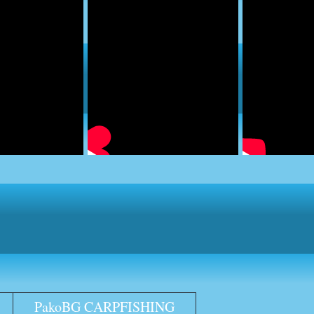
PakoBG CARPFISHING