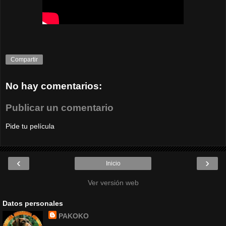
Compartir
No hay comentarios:
Publicar un comentario
Pide tu película
‹
›
Inicio
Ver versión web
Datos personales
PAKOKO