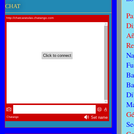
CHAT
Pa
Di
Añ
Re
Na
Fu
Ba
Ba
Di
Ma
Gé
Se