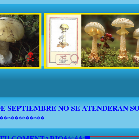
 TU COMENTARIO********************