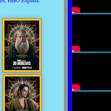
ions, HBO España.