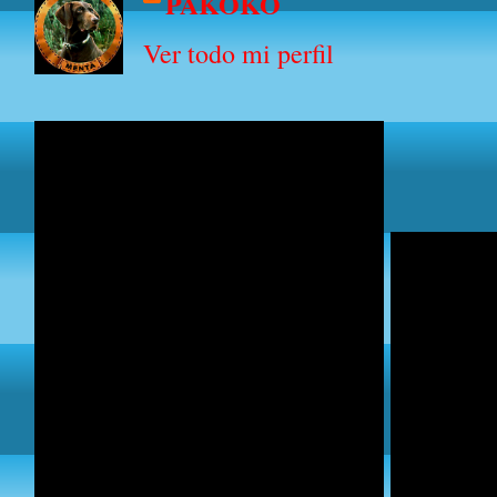
PAKOKO
Ver todo mi perfil