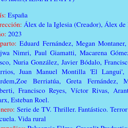
ís:
España
rección:
Álex de la Iglesia (Creador), Álex de 
o:
2023
parto:
Eduard Fernández, Megan Montaner, M
jwa Nimri, Paul Giamatti, Macarena Góme
sco, Nuria González, Javier Bódalo, Francisc
rrios, Juan Manuel Montilla 'El Langui',
rdem,Zoe Berriatúa, Greta Fernández, M
berti, Francisco Reyes, Víctor Rivas, Aran
rx, Esteban Roel.
nero:
Serie de TV. Thriller. Fantástico. Terror
cuela. Vida rural