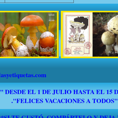
syetiquetas.com
*****SI TE GUSTÓ, COMPÁRTELO Y DEJA