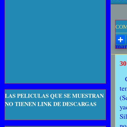
COM
mar
30
te
LAS PELICULAS QUE SE MUESTRAN
(S
NO TIENEN LINK DE DESCARGAS
ya
Si
no