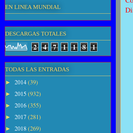
Co
EN LINEA MUNDIAL
Di
DESCARGAS TOTALES
2
4
7
1
1
8
1
TODAS LAS ENTRADAS
2014
(39)
►
2015
(932)
►
2016
(355)
►
2017
(281)
►
2018
(269)
►