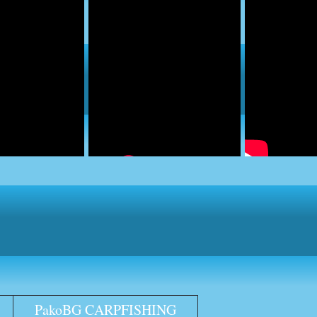
PakoBG CARPFISHING