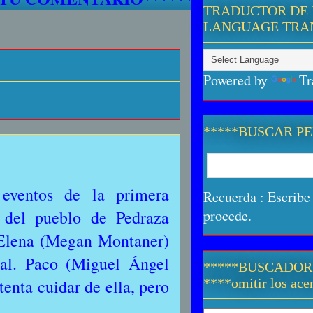
TRADUCTOR DE 
LANGUAGE TRA
Powered by
Tr
*****BUSCAR P
eventos de la primera
Recuerda : Escribe 
 del pueblo de Pedraza
procede.
. Elena (Megan Montaner)
al. Paco (Miguel Ángel
*****BUSCADOR
tenta cuidar de ella, pero
****omitir los acen