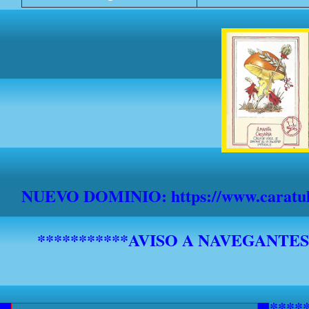
NUEVO DOMINIO: https://www.caratula
*******************************