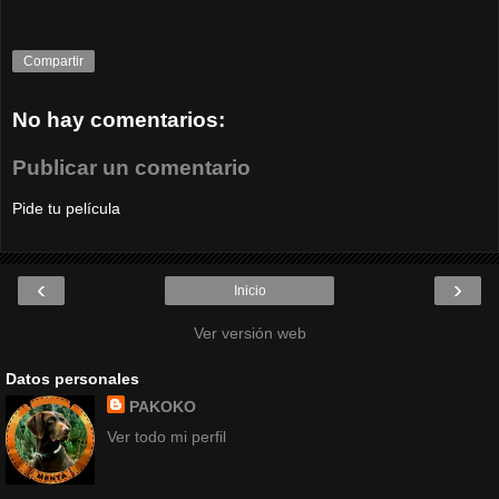
Compartir
No hay comentarios:
Publicar un comentario
Pide tu película
‹
›
Inicio
Ver versión web
Datos personales
PAKOKO
Ver todo mi perfil