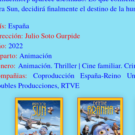
ra Sun, decidirá finalmente el destino de la h
ís:
España
rección:
Julio Soto Gurpide
o:
2022
parto:
Animación
nero:
Animación. Thriller | Cine familiar. Cr
mpañias:
Coproducción España-Reino Un
ubles Producciones, RTVE