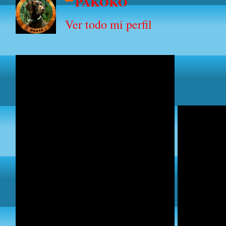
PAKOKO
Ver todo mi perfil