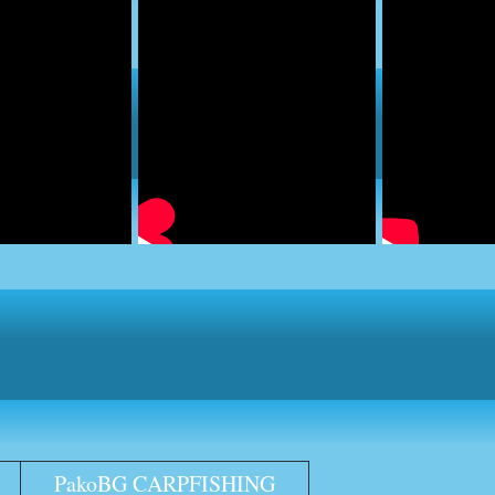
PakoBG CARPFISHING