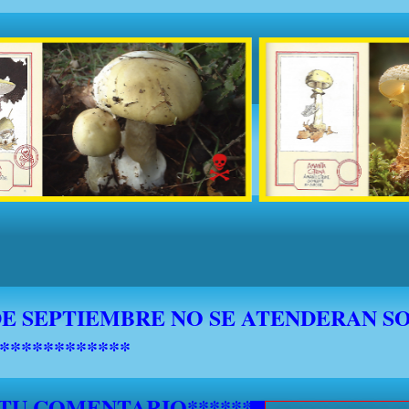
 TU COMENTARIO********************