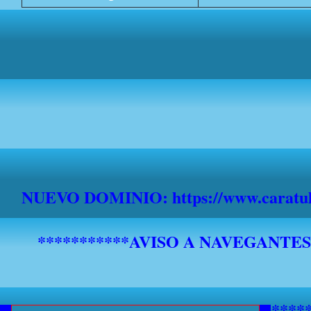
NUEVO DOMINIO: https://www.caratula
*******************************