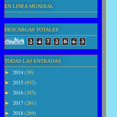
EN LINEA MUNDIAL
DESCARGAS TOTALES
2
4
7
2
8
6
3
TODAS LAS ENTRADAS
2014
(39)
►
2015
(932)
►
2016
(355)
►
2017
(281)
►
2018
(269)
►