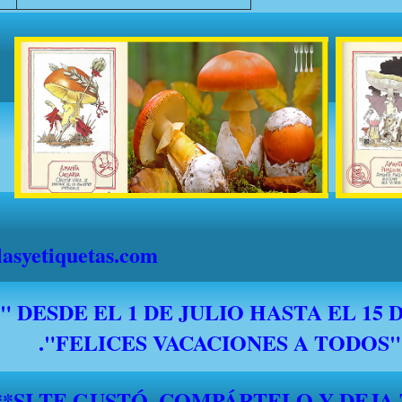
syetiquetas.com
*****SI TE GUSTÓ, COMPÁRTELO Y DEJA