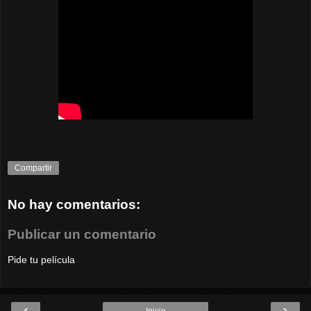
Compartir
No hay comentarios:
Publicar un comentario
Pide tu película
‹
›
Inicio