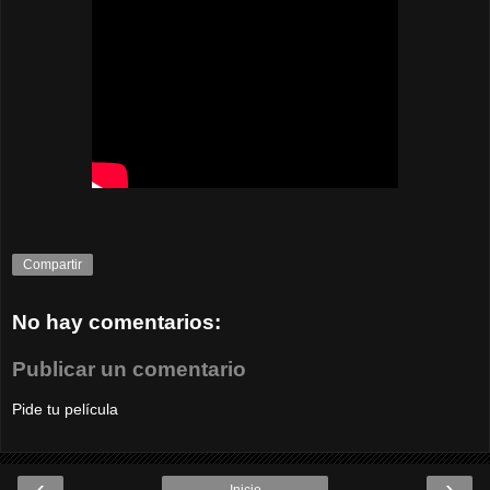
Compartir
No hay comentarios:
Publicar un comentario
Pide tu película
‹
›
Inicio