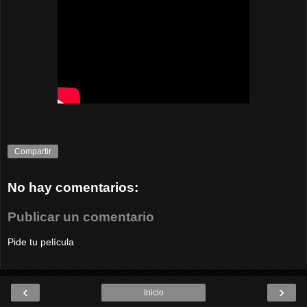
Compartir
No hay comentarios:
Publicar un comentario
Pide tu película
‹
›
Inicio