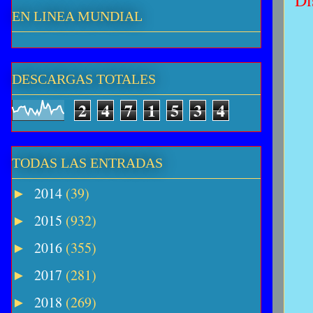
Di
EN LINEA MUNDIAL
DESCARGAS TOTALES
2
4
7
1
5
3
4
TODAS LAS ENTRADAS
2014
(39)
►
2015
(932)
►
2016
(355)
►
2017
(281)
►
2018
(269)
►