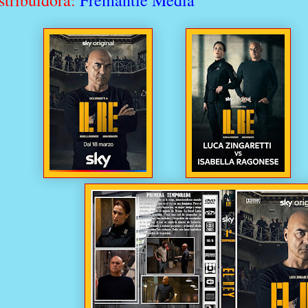
stribuidora:
Fremantle Media