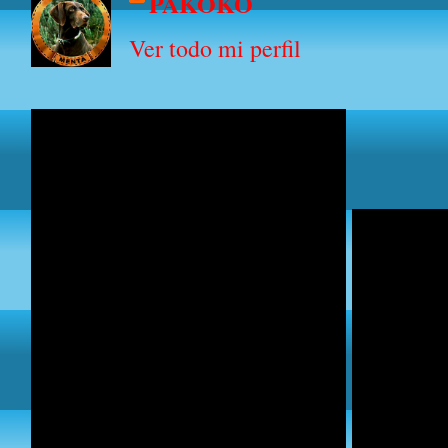
PAKOKO
Ver todo mi perfil