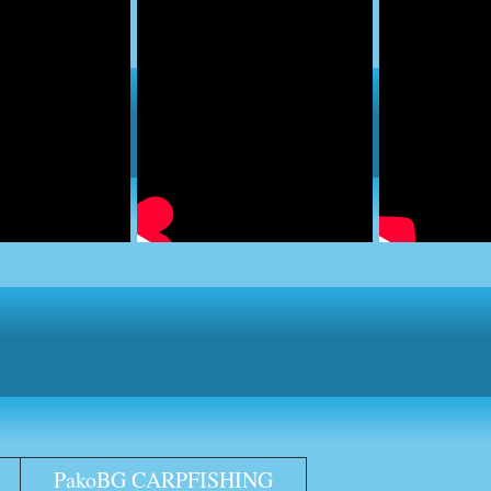
PakoBG CARPFISHING