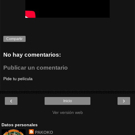
Compartir
No hay comentarios:
Publicar un comentario
Pide tu película
‹
›
Inicio
Ver versión web
Datos personales
PAKOKO