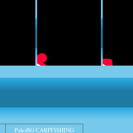
PakoBG CARPFISHING