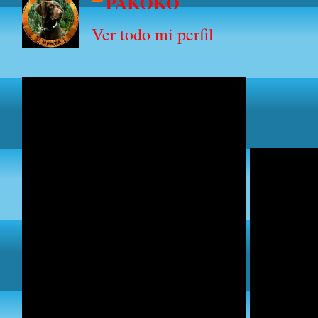
PAKOKO
Ver todo mi perfil