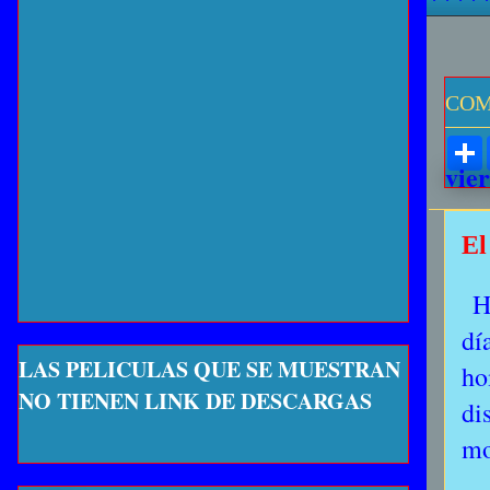
COM
vie
El
Ha
dí
LAS PELICULAS QUE SE MUESTRAN
ho
NO TIENEN LINK DE DESCARGAS
di
mo