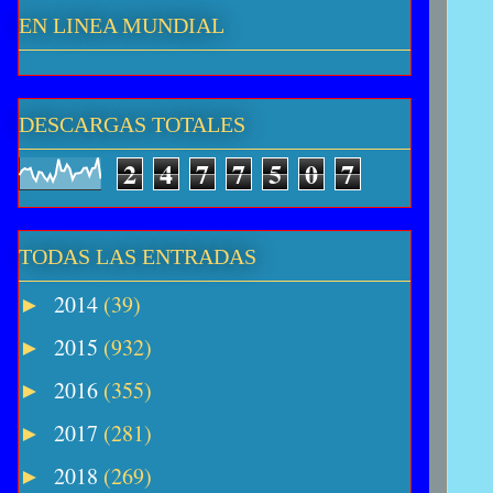
EN LINEA MUNDIAL
DESCARGAS TOTALES
2
4
7
7
5
0
7
TODAS LAS ENTRADAS
2014
(39)
►
2015
(932)
►
2016
(355)
►
2017
(281)
►
2018
(269)
►