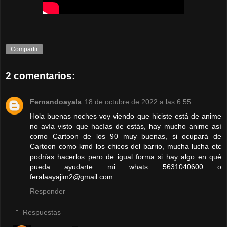
Compartir
2 comentarios:
Fernandoayala
18 de octubre de 2022 a las 6:55
Hola buenas noches voy viendo que hiciste está de anime
no avía visto que hacías de estás, hay mucho anime así
como Cartoon de los 90 muy buenas, si ocupará de
Cartoon como kmd los chicos del barrio, mucha lucha etc
podrías hacerlos pero de igual forma si hay algo en qué
pueda ayudarte mi whats 5631040600 o
feralaayajim2@gmail.com
Responder
Respuestas