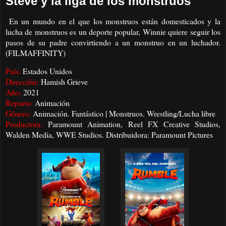
Steve y la liga de los monstruos
En un mundo en el que los monstruos están domesticados y la
lucha de monstruos es un deporte popular, Winnie quiere seguir los
pasos de su padre convirtiendo a un monstruo en un luchador.
(FILMAFFINITY)
País:
Estados Unidos
Dirección:
Hamish Grieve
Año:
2021
Reparto:
Animación
Género:
Animación. Fantástico | Monstruos. Wrestling/Lucha libre
Productora:
Paramount Animation, Reel FX Creative Studios,
Walden Media, WWE Studios. Distribuidora: Paramount Pictures