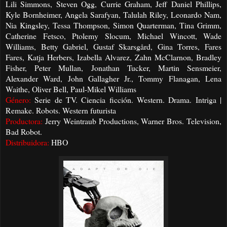
Lili Simmons, Steven Ogg, Currie Graham, Jeff Daniel Phillips,
Kyle Bornheimer, Angela Sarafyan, Talulah Riley, Leonardo Nam,
Nia Kingsley, Tessa Thompson, Simon Quarterman, Tina Grimm,
Catherine Fetsco, Ptolemy Slocum, Michael Wincott, Wade
Williams, Betty Gabriel, Gustaf Skarsgård, Gina Torres, Fares
Fares, Katja Herbers, Izabella Alvarez, Zahn McClarnon, Bradley
Fisher, Peter Mullan, Jonathan Tucker, Martin Sensmeier,
Alexander Ward, John Gallagher Jr., Tommy Flanagan, Lena
Waithe, Oliver Bell, Paul-Mikel Williams
Género:
Serie de TV. Ciencia ficción. Western. Drama. Intriga |
Remake. Robots. Western futurista
Productora:
Jerry Weintraub Productions, Warner Bros. Television,
Bad Robot.
Distribuidora:
HBO