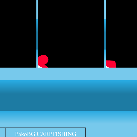
PakoBG CARPFISHING