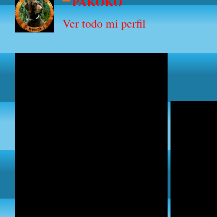
PAKOKO
Ver todo mi perfil