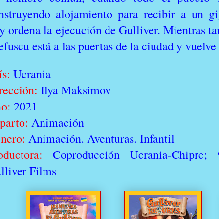
nstruyendo alojamiento para recibir a un gi
y ordena la ejecución de Gulliver. Mientras ta
efuscu está a las puertas de la ciudad y vuelve
ís:
Ucrania
rección:
Ilya Maksimov
o:
2021
parto:
Animación
nero:
Animación. Aventuras. Infantil
oductora:
Coproducción Ucrania-Chipre; 
lliver Films