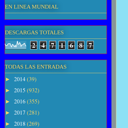
EN LINEA MUNDIAL
DESCARGAS TOTALES
2
4
7
1
6
8
7
TODAS LAS ENTRADAS
2014
(39)
►
2015
(932)
►
2016
(355)
►
2017
(281)
►
2018
(269)
►