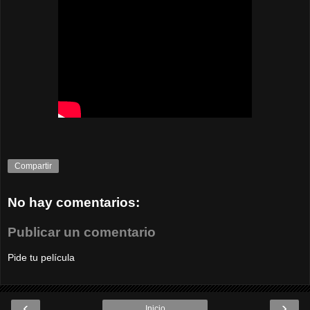
Compartir
No hay comentarios:
Publicar un comentario
Pide tu película
‹
›
Inicio