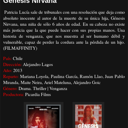
Génesis Nirvana
Patricia Lucía sale de tribunales con una resolución que deja como
absoluto inocente al autor de la muerte de su única hija, Génesis
Nirvana, una niña de sólo 6 años de edad. En su cabeza no existe
más justicia que la que puede hacer con sus propias manos. Una
historia de venganza, que nos muestra al ser humano débil y
vulnerable, capaz de perder la cordura ante la pérdida de un hijo.
(FILMAFFINITY)
País:
Chile
Dirección:
Alejandro Lagos
Año:
2013
Reparto:
Mariana Loyola, Paulina García, Ramón Llao, Juan Pablo
Miranda, Maite Neira, Ariel Mateluna, Alejandro Goic
Género:
Drama. Thriller | Venganza
Productora:
Picardia Films