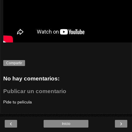
Compartir
No hay comentarios:
Publicar un comentario
Pide tu película
‹
›
Inicio