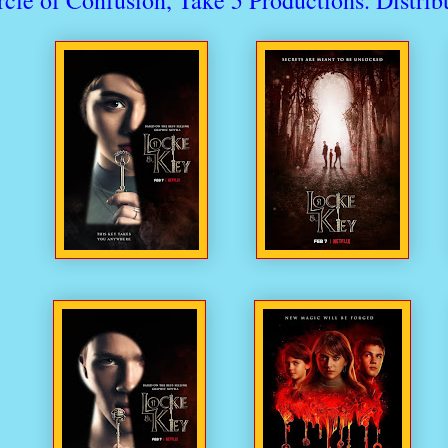
rcle of Confusion, Take 5 Productions. Distrib