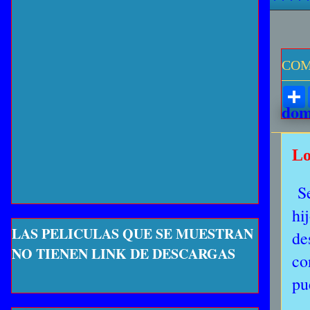
COM
dom
Lo
S
hi
LAS PELICULAS QUE SE MUESTRAN
de
NO TIENEN LINK DE DESCARGAS
co
pu