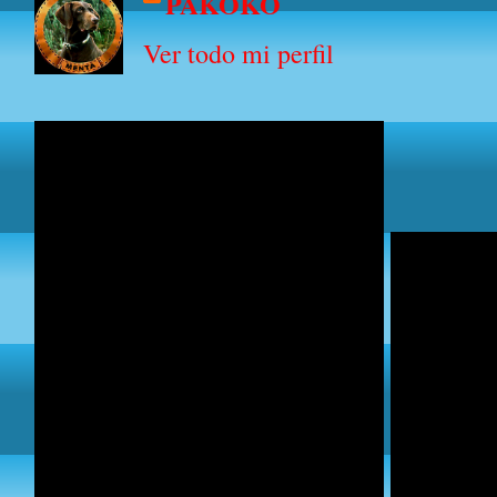
PAKOKO
Ver todo mi perfil