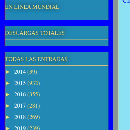
Ci
EN LINEA MUNDIAL
DESCARGAS TOTALES
TODAS LAS ENTRADAS
2014
(39)
►
2015
(932)
►
2016
(355)
►
2017
(281)
►
2018
(269)
►
2019
(239)
►