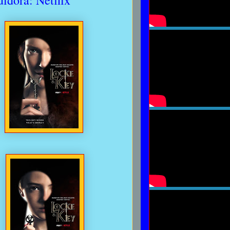
uidora: Netflix