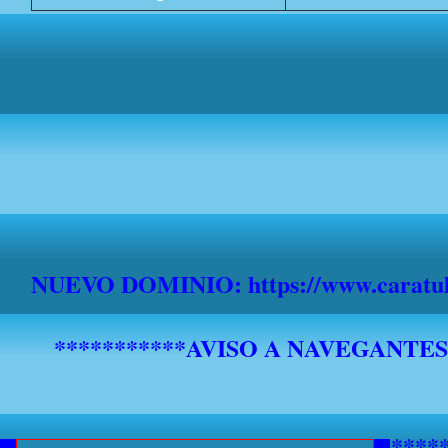
NUEVO DOMINIO: https://www.caratula
*******************************