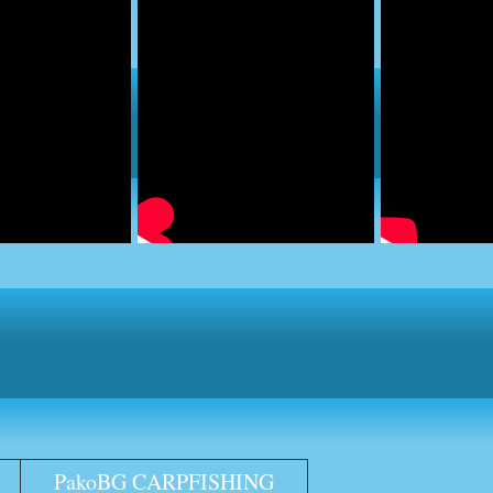
PakoBG CARPFISHING