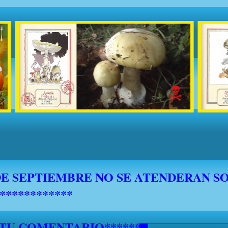
 TU COMENTARIO********************