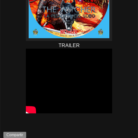
TRAILER
Compartir