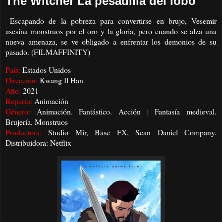
The Witcher La pesadilla del lobo
Escapando de la pobreza para convertirse en brujo, Vesemir
asesina monstruos por el oro y la gloria, pero cuando se alza una
nueva amenaza, se ve obligado a enfrentar los demonios de su
pasado. (FILMAFFINITY)
País:
Estados Unidos
Dirección:
Kwang Il Han
Año:
2021
Reparto:
Animación
Género:
Animación. Fantástico. Acción | Fantasía medieval.
Brujería. Monstruos
Productora:
Studio Mir, Base FX, Sean Daniel Company.
Distribuidora: Netflix