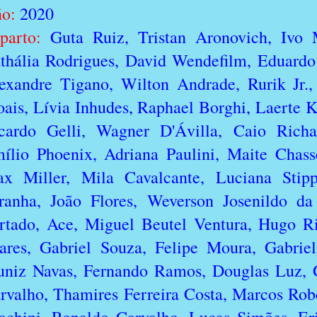
ño:
2020
parto:
Guta Ruiz, Tristan Aronovich, Ivo 
thália Rodrigues, David Wendefilm, Eduardo 
exandre Tigano, Wilton Andrade, Rurik Jr., 
ais, Lívia Inhudes, Raphael Borghi, Laerte K
cardo Gelli, Wagner D'Ávilla, Caio Richar
ílio Phoenix, Adriana Paulini, Maite Chass
x Miller, Mila Cavalcante, Luciana Stip
ranha, João Flores, Weverson Josenildo da
rtado, Ace, Miguel Beutel Ventura, Hugo R
ares, Gabriel Souza, Felipe Moura, Gabrie
niz Navas, Fernando Ramos, Douglas Luz, G
rvalho, Thamires Ferreira Costa, Marcos Rob