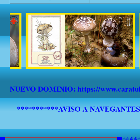
NUEVO DOMINIO: https://www.caratula
*******************************