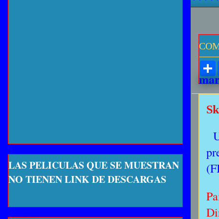
COM
mar
Sk
U
pr
LAS PELICULAS QUE SE MUESTRAN
(F
NO TIENEN LINK DE DESCARGAS
Pa
Di