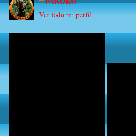
PAKOKO
Ver todo mi perfil