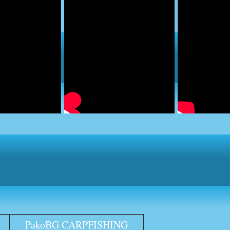
PakoBG CARPFISHING