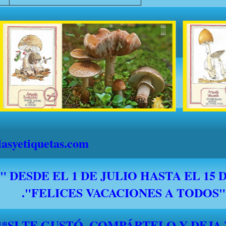
syetiquetas.com
*****SI TE GUSTÓ, COMPÁRTELO Y DEJA