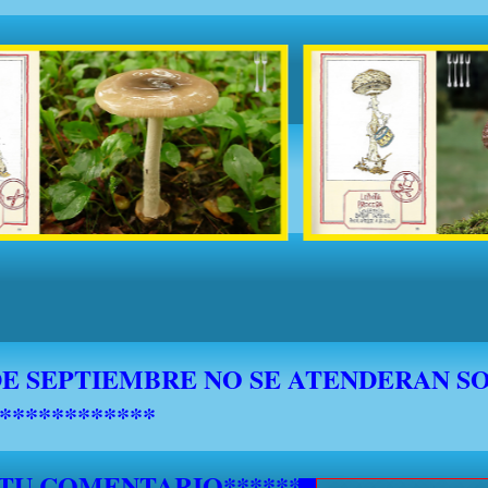
 TU COMENTARIO********************