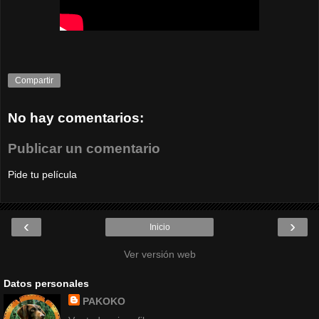
Compartir
No hay comentarios:
Publicar un comentario
Pide tu película
‹
›
Inicio
Ver versión web
Datos personales
PAKOKO