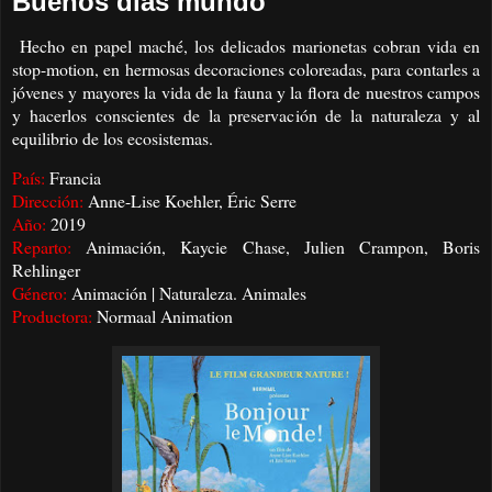
Buenos días mundo
Hecho en papel maché, los delicados marionetas cobran vida en
stop-motion, en hermosas decoraciones coloreadas, para contarles a
jóvenes y mayores la vida de la fauna y la flora de nuestros campos
y hacerlos conscientes de la preservación de la naturaleza y al
equilibrio de los ecosistemas.
País:
Francia
Dirección:
Anne-Lise Koehler, Éric Serre
Año:
2019
Reparto:
Animación, Kaycie Chase, Julien Crampon, Boris
Rehlinger
Género:
Animación | Naturaleza. Animales
Productora:
Normaal Animation