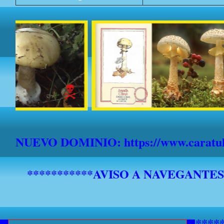
NUEVO DOMINIO: https://www.caratula
*******************************