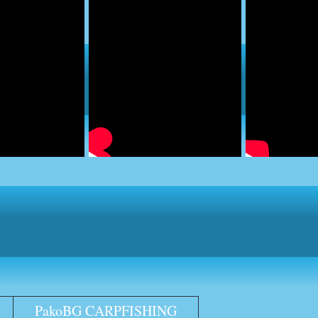
PakoBG CARPFISHING