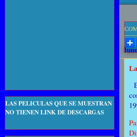
COM
lune
La
co
LAS PELICULAS QUE SE MUESTRAN
19
NO TIENEN LINK DE DESCARGAS
Pa
Di