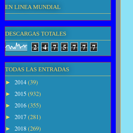
EN LINEA MUNDIAL
DESCARGAS TOTALES
2
4
7
5
7
7
7
TODAS LAS ENTRADAS
2014
(39)
►
2015
(932)
►
2016
(355)
►
2017
(281)
►
2018
(269)
►