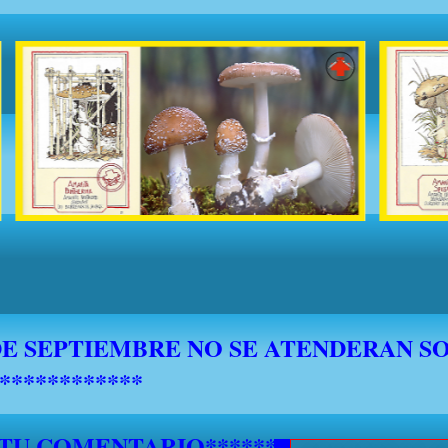
 TU COMENTARIO********************