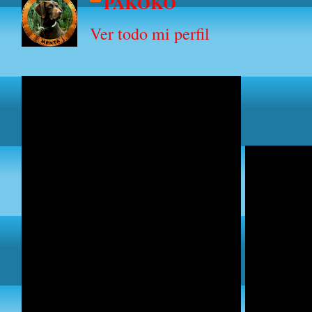
PAKOKO
Ver todo mi perfil