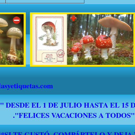
syetiquetas.com
*****SI TE GUSTÓ, COMPÁRTELO Y DEJA