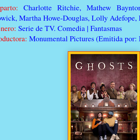
parto:
Charlotte Ritchie, Mathew Baynto
wick, Martha Howe-Douglas, Lolly Adefope, 
nero:
Serie de TV. Comedia | Fantasmas
oductora:
Monumental Pictures (Emitida por: