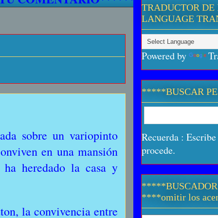
TRADUCTOR DE 
LANGUAGE TRA
Powered by
Tr
*****BUSCAR P
ada sobre un variopinto
Recuerda : Escribe 
 conviven en una mansión
procede.
e ha heredado la casa y
*****BUSCADOR
****omitir los acen
ton, la convivencia entre