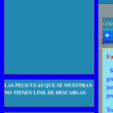
COM
juev
Fa
S
gr
LAS PELICULAS QUE SE MUESTRAN
ju
NO TIENEN LINK DE DESCARGAS
pr
Tr