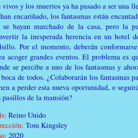
s vivos y los muertos ya ha pasado a ser una l
 han encariñado, los fantasmas están encanta
 se hayan marchado de la casa, pero la pa
nvertir la inesperada herencia en un hotel de
lsillo. Por el momento, deberán conformarse
ra acoger grandes eventos. El problema es que
nde se percibe a uno de los fantasmas y ahora
 boca de todos. ¿Colaborarán los fantasmas p
hen a perder esta nueva oportunidad, o seguir
s pasillos de la mansión?
ís:
Reino Unido
rección:
Tom Kingsley
o:
2020