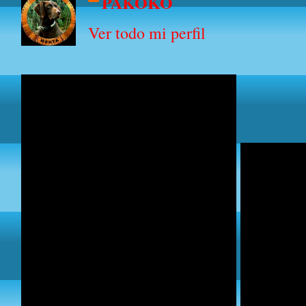
PAKOKO
Ver todo mi perfil