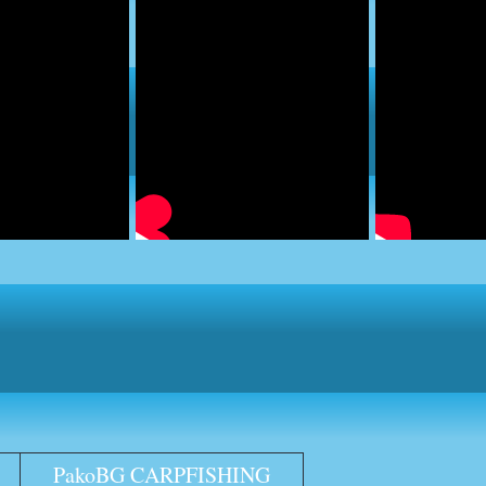
PakoBG CARPFISHING