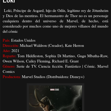
Loki
Loki, Príncipe de Asgard, hijo de Odín, legítimo rey de Jötunheim
y Dios de las mentiras. El hermanastro de Thor no es un personaje
cualquiera dentro del universo de Marvel, de hecho, está
considerado por muchos como uno de mejores villanos del mundo
del cómic
País:
Estados Unidos
Dirección:
Michael Waldron (Creador), Kate Herron
Año:
2021
Reparto:
Tom Hiddleston, Sophia Di Martino, Gugu Mbatha-Raw,
Owen Wilson, Cailey Fleming, Richard E. Grant
Género:
Serie de TV. Ciencia ficción. Fantástico | Cómic. Marvel
Comics
Productora:
Marvel Studios (Distribuidora: Disney+)