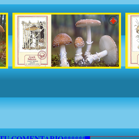
 TU COMENTARIO********************