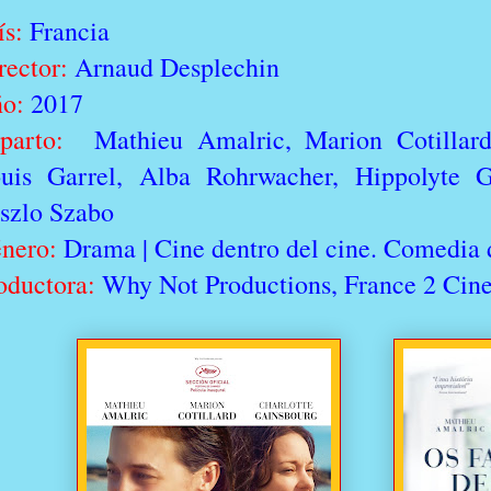
ís:
Francia
rector:
Arnaud Desplechin
ño:
2017
parto:
Mathieu Amalric, Marion Cotillard,
uis Garrel, Alba Rohrwacher, Hippolyte G
szlo Szabo
nero:
Drama | Cine dentro del cine. Comedia
oductora:
Why Not Productions, France 2 Cin