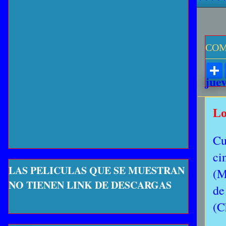
COM
juev
Lo
Cu
ci
LAS PELICULAS QUE SE MUESTRAN
(M
NO TIENEN LINK DE DESCARGAS
de
(C