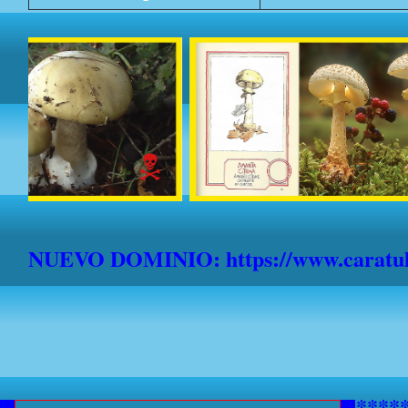
NUEVO DOMINIO: https://www.caratula
*******************************