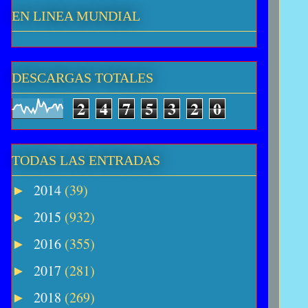
EN LINEA MUNDIAL
DESCARGAS TOTALES
2
4
7
5
3
2
0
TODAS LAS ENTRADAS
2014
(39)
►
2015
(932)
►
2016
(355)
►
2017
(281)
►
2018
(269)
►