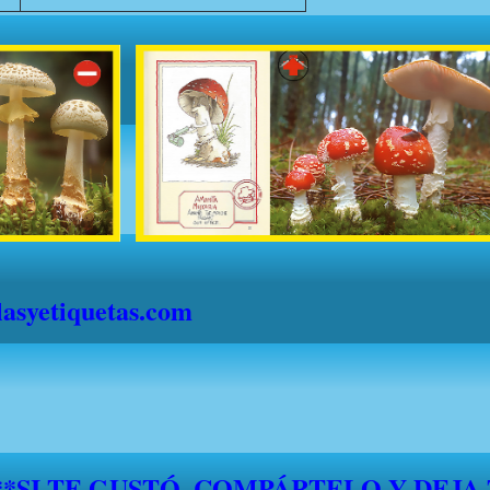
syetiquetas.com
*****SI TE GUSTÓ, COMPÁRTELO Y DEJA