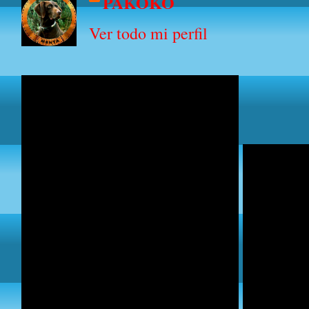
PAKOKO
Ver todo mi perfil