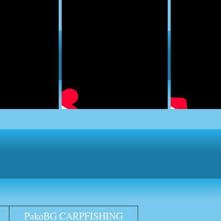
PakoBG CARPFISHING