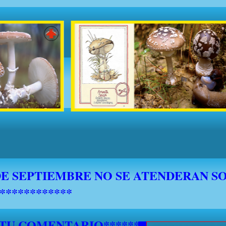
 TU COMENTARIO********************