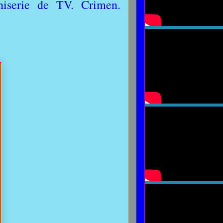
niserie de TV. Crimen.