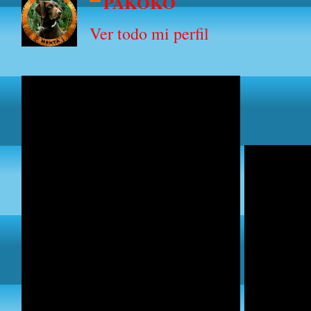
PAKOKO
Ver todo mi perfil