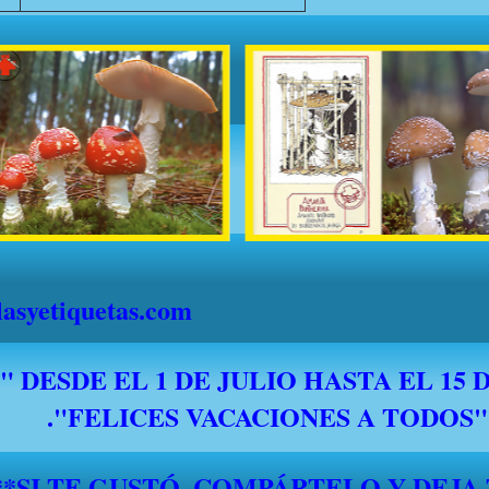
syetiquetas.com
*****SI TE GUSTÓ, COMPÁRTELO Y DEJA