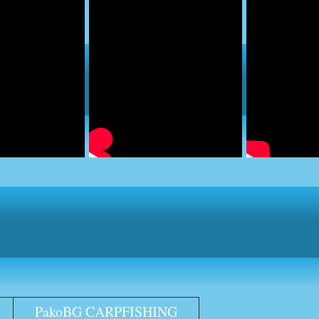
PakoBG CARPFISHING