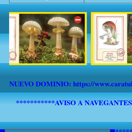
NUEVO DOMINIO: https://www.caratula
*******************************