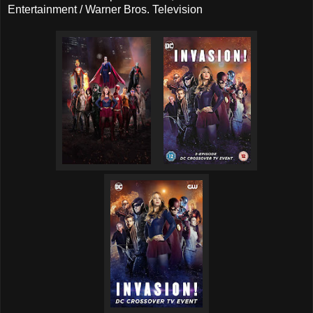
Entertainment / Warner Bros. Television