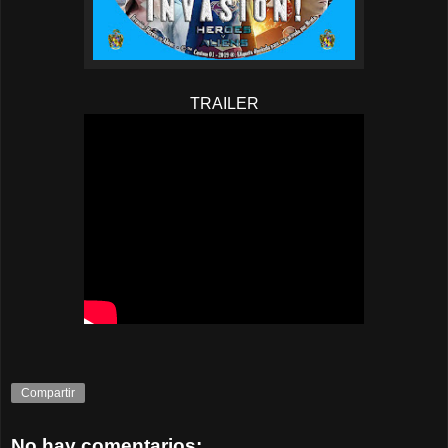
TRAILER
Compartir
No hay comentarios: