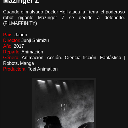
Mazinger Z
Cuando el malvado Doctor Hell ataca la Tierra, el poderoso
robot gigante Mazinger Z se decide a detenerlo.
(FILMAFFINITY)
País:
Japon
Director:
Junji Shimizu
Año:
2017
Reparto:
Animación
Género:
Animación. Acción. Ciencia ficción. Fantástico |
Robots. Manga
Productora:
Toei Animation