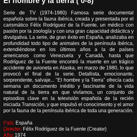
El hombre y la tierra ( 0-8)
Serie de TV (1974-1980) Famosa serie documental
española sobre la fauna ibérica, creada y presentada por el
carismático Félix Rodríguez de la Fuente, un médico con
pasión por la zoología y con una gran capacidad didáctica y
divulgativa. La serie, de gran éxito en España, analizaba en
profundidad todo tipo de animales de la península ibérica,
extendiéndose en los últimos años a la de países
americanos como Venezuela y Canadá, hasta que
Rodríguez de la Fuente encontró la muerte en un trágico
accidente de avioneta en Alaska, en marzo de 1980, lo que
provocó el final de la serie. Detallista, emocionante,
sorprendente, salvaje... "El hombre y la Tierra" ofrecía cada
semana un documento inédito y fascinante de la vida
natural de la tierra en que vivíamos, un conjunto de
episodios clave en la televisión española de la recién
iniciada Transición, y que impulsó el conocimiento y el amor
por la fauna de la península ibérica de toda una generación.
País:
España
Director:
Félix Rodríguez de la Fuente (Creator)
Año:
1974