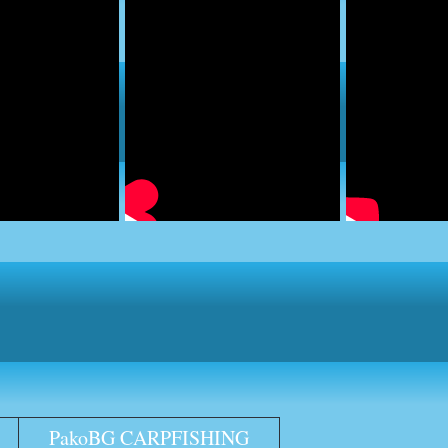
PakoBG CARPFISHING