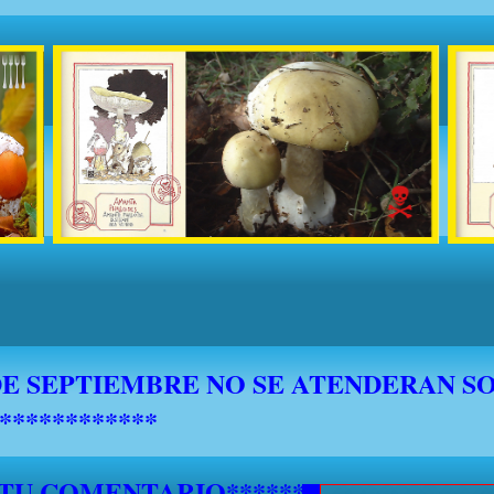
 TU COMENTARIO********************