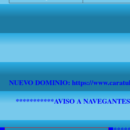
NUEVO DOMINIO: https://www.caratula
*******************************