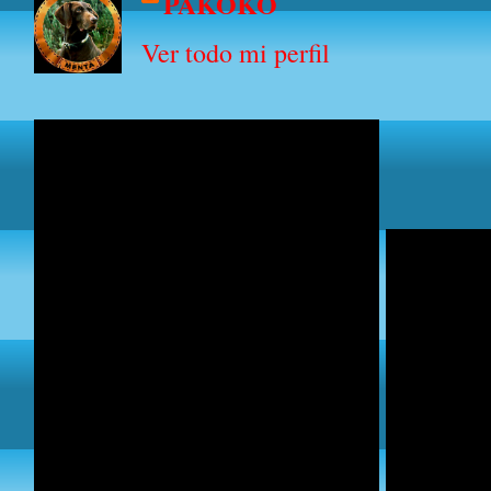
PAKOKO
Ver todo mi perfil