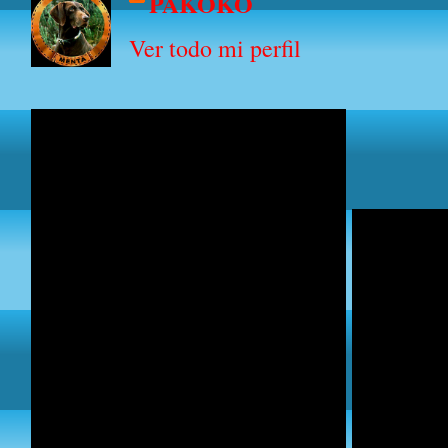
PAKOKO
Ver todo mi perfil