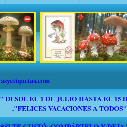
syetiquetas.com
*****SI TE GUSTÓ, COMPÁRTELO Y DEJA