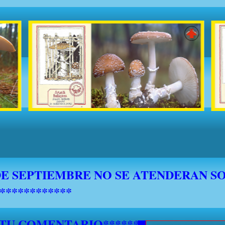
 TU COMENTARIO********************