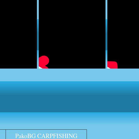
PakoBG CARPFISHING