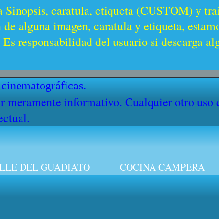
a Sinopsis, caratula, etiqueta (CUSTOM) y trai
n de alguna imagen, caratula y etiqueta, estam
Es responsabilidad del usuario si descarga al
 cinematográficas.
cter meramente informativo. Cualquier otro uso
ectual.
LLE DEL GUADIATO
COCINA CAMPERA