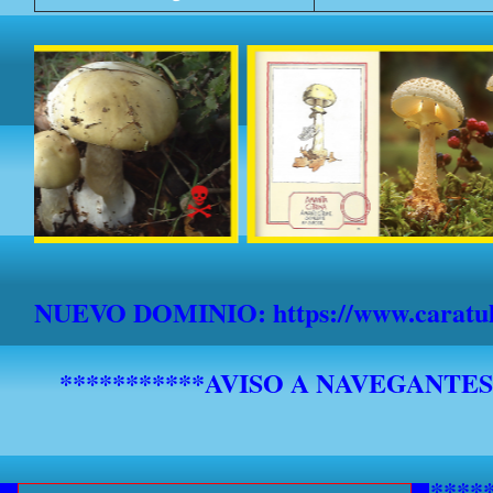
NUEVO DOMINIO: https://www.caratula
*******************************